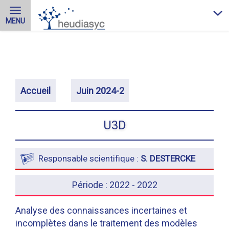
M
MENU
c
Accueil
Juin 2024-2
U3D
Responsable scientifique :
S. DESTERCKE
Période : 2022 - 2022
Analyse des connaissances incertaines et
incomplètes dans le traitement des modèles