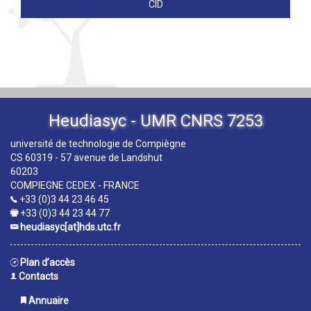
CID
Heudiasyc - UMR CNRS 7253
université de technologie de Compiègne
CS 60319 - 57 avenue de Landshut
60203
COMPIEGNE CEDEX - FRANCE
+33 (0)3 44 23 46 45
+33 (0)3 44 23 44 77
heudiasyc[at]hds.utc.fr
Plan d’accès
Contacts
Annuaire